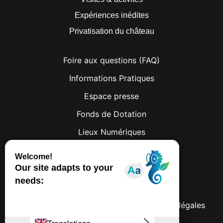
Expériences inédites
Privatisation du château
Foire aux questions (FAQ)
Informations Pratiques
Espace presse
Fonds de Dotation
Lieux Numériques
Facebook
Instagram
© 2026 Château de Lumières
Politique de confidentialités
Mentions légales