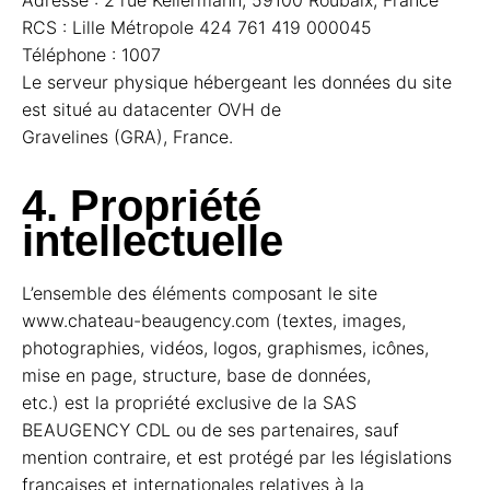
Adresse : 2 rue Kellermann, 59100 Roubaix, France
RCS : Lille Métropole 424 761 419 000045
Téléphone : 1007
Le serveur physique hébergeant les données du site
est situé au datacenter OVH de
Gravelines (GRA), France.
4. Propriété
intellectuelle
L’ensemble des éléments composant le site
www.chateau-beaugency.com (textes, images,
photographies, vidéos, logos, graphismes, icônes,
mise en page, structure, base de données,
etc.) est la propriété exclusive de la SAS
BEAUGENCY CDL ou de ses partenaires, sauf
mention contraire, et est protégé par les législations
françaises et internationales relatives à la