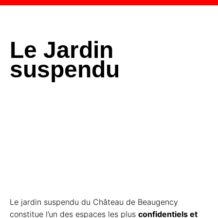
Le Jardin
suspendu
L’élégance
florale de
Beaugency envoûte
les sens
Le jardin suspendu du Château de Beaugency
constitue l’un des espaces les plus
confidentiels et