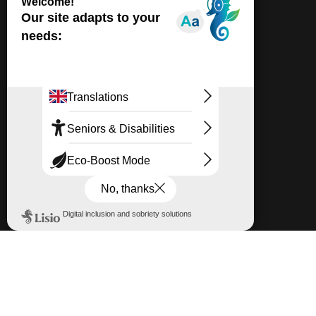
Expériences inédites
Privatisation du château
Foire aux questions (FAQ)
Informations Pratiques
Espace presse
Fonds de Dotation
Lieux Numériques
Facebook
Instagram
© 2026 Château de Lumières
Politique de confidentialités
Mentions légales