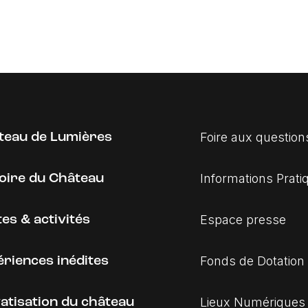
Foire aux question
teau de Lumières
Informations Prati
toire du Château
Espace presse
tes & activités
Fonds de Dotation
riences inédites
Lieux Numériques
atisation du château