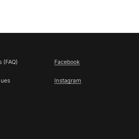
s (FAQ)
Facebook
ques
Instagram