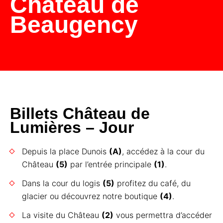
Château de
Beaugency
Billets Château de
Lumières – Jour
Depuis la place Dunois
(A)
, accédez à la cour du
Château
(5)
par l’entrée principale
(1)
.
Dans la cour du logis
(5)
profitez du café, du
glacier ou découvrez notre boutique
(4)
.
La visite du Château
(2)
vous permettra d’accéder