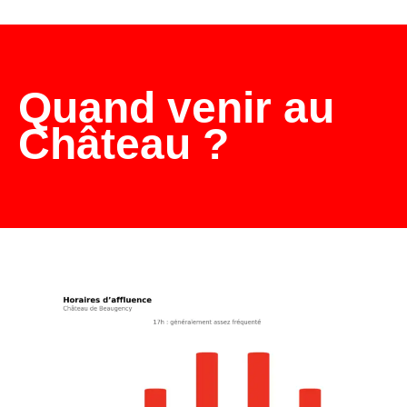
Quand venir au
Château ?