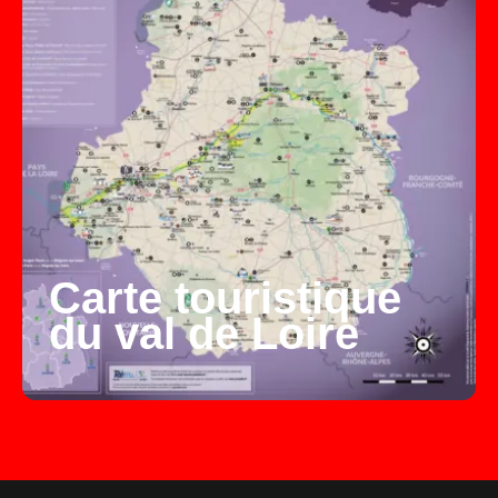
Carte touristique
du val de Loire