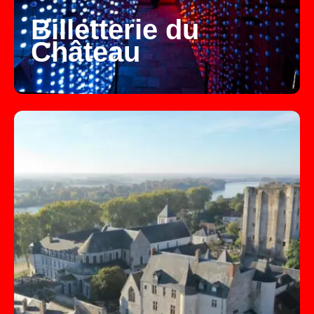
Billetterie du
Château