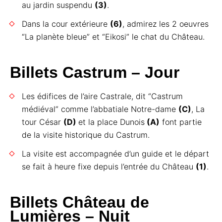
au jardin suspendu
(3)
.
Dans la cour extérieure
(6)
, admirez les 2 oeuvres
“La planète bleue” et “Eikosi” le chat du Château.
Billets Castrum – Jour
Les édifices de l’aire Castrale, dit “Castrum
médiéval” comme l’abbatiale Notre-dame
(C)
, La
tour César
(D)
et la place Dunois
(A)
font partie
de la visite historique du Castrum.
La visite est accompagnée d’un guide et le départ
se fait à heure fixe depuis l’entrée du Château
(1)
.
Billets Château de
Lumières – Nuit