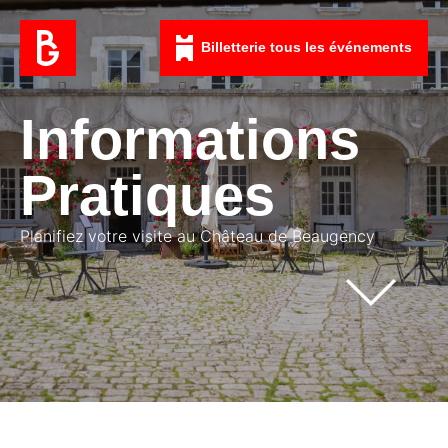
Billetterie tous les événements
Informations
Pratiques
Planifiez votre visite au Château de Beaugency