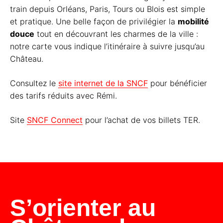
train depuis Orléans,
Paris
,
Tours
ou
Blois
est simple
et pratique. Une belle façon de privilégier la
mobilité
douce
tout en découvrant les charmes de la ville :
notre carte vous indique l’itinéraire à suivre jusqu’au
Château.
Consultez le
site internet de la SNCF
pour bénéficier
des tarifs réduits avec Rémi.
Site
SNCF Connect
pour l’achat de vos billets TER.
S’orienter au