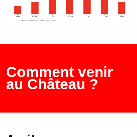
Comment venir
au Château ?