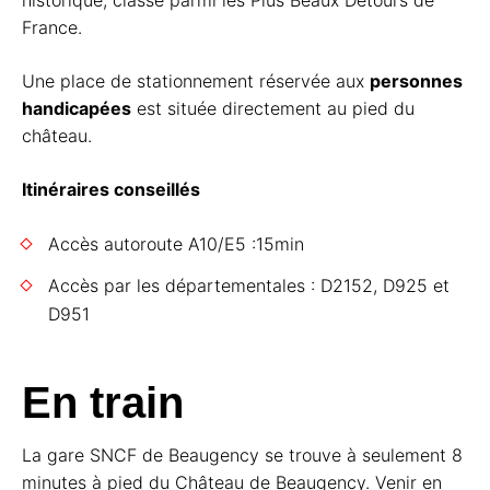
historique, classé parmi les Plus Beaux Détours de
France.
Une place de stationnement réservée aux
personnes
handicapées
est située directement au pied du
château.
Itinéraires conseillés
Accès autoroute A10/E5 :15min
Accès par les départementales : D2152, D925 et
D951
En train
La gare SNCF de Beaugency se trouve à seulement 8
minutes à pied du Château de Beaugency. Venir en