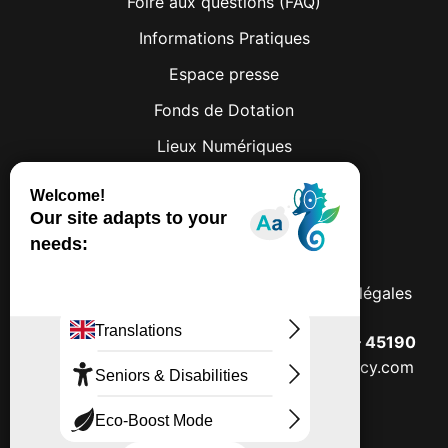
Foire aux questions (FAQ)
Informations Pratiques
Espace presse
Fonds de Dotation
Lieux Numériques
Facebook
Instagram
© 2026 Château de Lumières
Politique de confidentialités
Mentions légales
Château de Beaugency – 2, place Dunois – 45190
Beaugency –
contact@château-beaugency.com